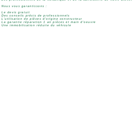
Nous vous garantissons :
Le devis gratuit
Des conseils précis de professionnels
L'utilisation de pièces d'origine constructeur
La garantie réparation 1 an pièces et main d'oeuvre
Une immobilisation réduite du véhicule