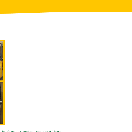
ule dans les meilleures conditions.