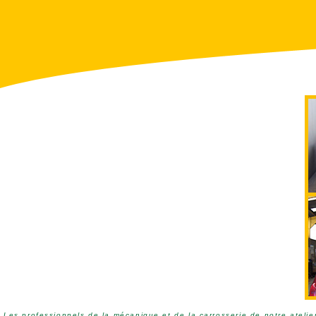
Les professionnels de la mécanique et de la carrosserie de notre atelie